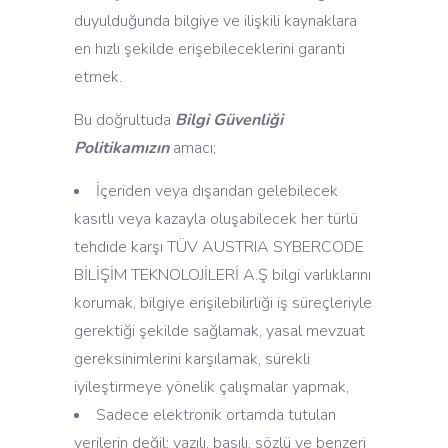
duyulduğunda bilgiye ve ilişkili kaynaklara
en hızlı şekilde erişebileceklerini garanti
etmek.
Bu doğrultuda
Bilgi Güvenliği
Politikamızın
amacı;
İçeriden veya dışarıdan gelebilecek
kasıtlı veya kazayla oluşabilecek her türlü
tehdide karşı TÜV AUSTRIA SYBERCODE
BİLİŞİM TEKNOLOJİLERİ A.Ş bilgi varlıklarını
korumak, bilgiye erişilebilirliği iş süreçleriyle
gerektiği şekilde sağlamak, yasal mevzuat
gereksinimlerini karşılamak, sürekli
iyileştirmeye yönelik çalışmalar yapmak,
Sadece elektronik ortamda tutulan
verilerin değil; yazılı, basılı, sözlü ve benzeri