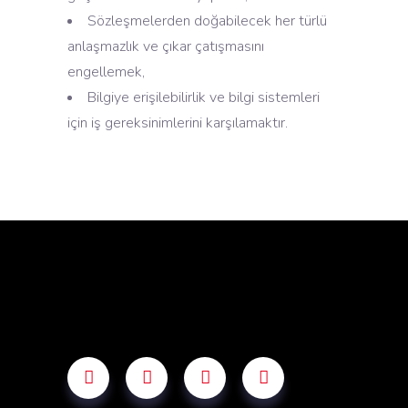
Sözleşmelerden doğabilecek her türlü
anlaşmazlık ve çıkar çatışmasını
engellemek,
Bilgiye erişilebilirlik ve bilgi sistemleri
için iş gereksinimlerini karşılamaktır.