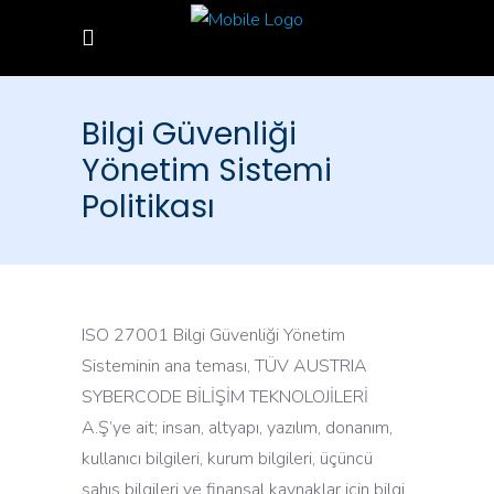
Bilgi Güvenliği
Yönetim Sistemi
Politikası
ISO 27001 Bilgi Güvenliği Yönetim
Sisteminin ana teması, TÜV AUSTRIA
SYBERCODE BİLİŞİM TEKNOLOJİLERİ
A.Ş’ye ait; insan, altyapı, yazılım, donanım,
kullanıcı bilgileri, kurum bilgileri, üçüncü
şahıs bilgileri ve finansal kaynaklar için bilgi