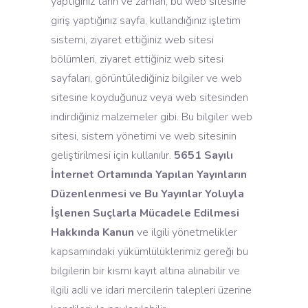
yaptığınız tarih ve zaman, bu web sitesine
giriş yaptığınız sayfa, kullandığınız işletim
sistemi, ziyaret ettiğiniz web sitesi
bölümleri, ziyaret ettiğiniz web sitesi
sayfaları, görüntülediğiniz bilgiler ve web
sitesine koyduğunuz veya web sitesinden
indirdiğiniz malzemeler gibi. Bu bilgiler web
sitesi, sistem yönetimi ve web sitesinin
geliştirilmesi için kullanılır.
5651 Sayılı
İnternet Ortamında Yapılan Yayınların
Düzenlenmesi ve Bu Yayınlar Yoluyla
İşlenen Suçlarla Mücadele Edilmesi
Hakkında Kanun
ve ilgili yönetmelikler
kapsamındaki yükümlülüklerimiz gereği bu
bilgilerin bir kısmı kayıt altına alınabilir ve
ilgili adli ve idari mercilerin talepleri üzerine