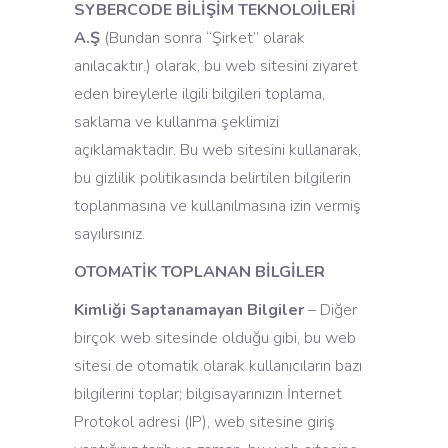
SYBERCODE BİLİŞİM TEKNOLOJİLERİ
A.Ş
(Bundan sonra “Şirket” olarak
anılacaktır.) olarak, bu web sitesini ziyaret
eden bireylerle ilgili bilgileri toplama,
saklama ve kullanma şeklimizi
açıklamaktadır. Bu web sitesini kullanarak,
bu gizlilik politikasında belirtilen bilgilerin
toplanmasına ve kullanılmasına izin vermiş
sayılırsınız.
OTOMATİK TOPLANAN BİLGİLER
Kimliği Saptanamayan Bilgiler
– Diğer
birçok web sitesinde olduğu gibi, bu web
sitesi de otomatik olarak kullanıcıların bazı
bilgilerini toplar; bilgisayarınızın İnternet
Protokol adresi (IP), web sitesine giriş