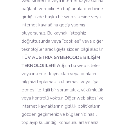
web sitelerine veya internet kaynaklarına
bağlantı verebilir. Bu bağlantılardan birine
girdiğinizde başka bir web sitesine veya
internet kaynağına geçiş yapmış
oluyorsunuz. Bu kaynak, isteğiniz
doğrultusunda veya “cookies” veya diğer
teknolojiler aracılığıyla sizden bilgi alabilir.
TÜV AUSTRIA SYBERCODE BİLİŞİM
TEKNOLOJİLERİ A.Ş
’un bu web siteler
veya internet kaynakları veya bunların
bilginizi toplaması, kullanması veya ifşa
etmesi ile ilgili bir sorumluluk, yükümlülük
veya kontrolü yoktur. Diğer web sitesi ve
internet kaynaklarının gizlilik politikalarını
gözden geçirmeniz ve bilgilerinizi nasıl
toplayıp kullandığı konusunu anlamanız