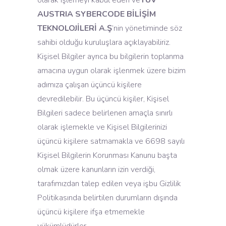
olarak işlemeyi kabul eden ve
TÜV
AUSTRIA SYBERCODE BİLİŞİM
TEKNOLOJİLERİ A.Ş
’nin yönetiminde söz
sahibi olduğu kuruluşlara açıklayabiliriz.
Kişisel Bilgiler ayrıca bu bilgilerin toplanma
amacına uygun olarak işlenmek üzere bizim
adımıza çalışan üçüncü kişilere
devredilebilir. Bu üçüncü kişiler, Kişisel
Bilgileri sadece belirlenen amaçla sınırlı
olarak işlemekle ve Kişisel Bilgilerinizi
üçüncü kişilere satmamakla ve 6698 sayılı
Kişisel Bilgilerin Korunması Kanunu başta
olmak üzere kanunların izin verdiği,
tarafımızdan talep edilen veya işbu Gizlilik
Politikasında belirtilen durumların dışında
üçüncü kişilere ifşa etmemekle