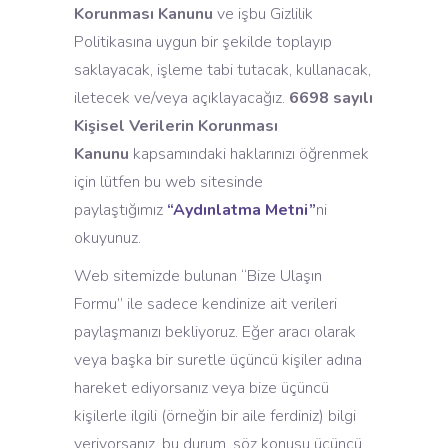
Korunması Kanunu
ve işbu Gizlilik
Politikasına uygun bir şekilde toplayıp
saklayacak, işleme tabi tutacak, kullanacak,
iletecek ve/veya açıklayacağız.
6698 sayılı
Kişisel Verilerin Korunması
Kanunu
kapsamındaki haklarınızı öğrenmek
için lütfen bu web sitesinde
paylaştığımız
“Aydınlatma Metni”
ni
okuyunuz.
Web sitemizde bulunan “Bize Ulaşın
Formu” ile sadece kendinize ait verileri
paylaşmanızı bekliyoruz. Eğer aracı olarak
veya başka bir suretle üçüncü kişiler adına
hareket ediyorsanız veya bize üçüncü
kişilerle ilgili (örneğin bir aile ferdiniz) bilgi
veriyorsanız, bu durum, söz konusu üçüncü