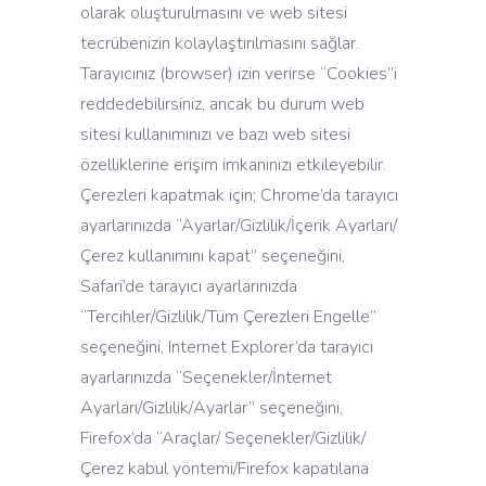
olarak oluşturulmasını ve web sitesi
tecrübenizin kolaylaştırılmasını sağlar.
Tarayıcınız (browser) izin verirse “Cookies”i
reddedebilirsiniz, ancak bu durum web
sitesi kullanımınızı ve bazı web sitesi
özelliklerine erişim imkanınızı etkileyebilir.
Çerezleri kapatmak için; Chrome’da tarayıcı
ayarlarınızda “Ayarlar/Gizlilik/İçerik Ayarları/
Çerez kullanımını kapat” seçeneğini,
Safari’de tarayıcı ayarlarınızda
“Tercihler/Gizlilik/Tüm Çerezleri Engelle”
seçeneğini, Internet Explorer’da tarayıcı
ayarlarınızda “Seçenekler/İnternet
Ayarları/Gizlilik/Ayarlar” seçeneğini,
Firefox’da “Araçlar/ Seçenekler/Gizlilik/
Çerez kabul yöntemi/Firefox kapatılana