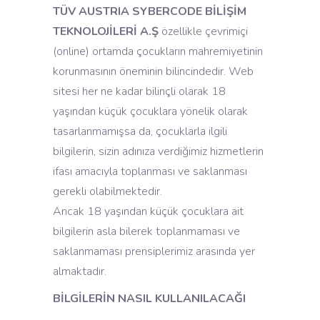
TÜV AUSTRIA SYBERCODE BİLİŞİM
TEKNOLOJİLERİ A.Ş
özellikle çevrimiçi
(online) ortamda çocukların mahremiyetinin
korunmasının öneminin bilincindedir. Web
sitesi her ne kadar bilinçli olarak 18
yaşından küçük çocuklara yönelik olarak
tasarlanmamışsa da, çocuklarla ilgili
bilgilerin, sizin adınıza verdiğimiz hizmetlerin
ifası amacıyla toplanması ve saklanması
gerekli olabilmektedir.
Ancak 18 yaşından küçük çocuklara ait
bilgilerin asla bilerek toplanmaması ve
saklanmaması prensiplerimiz arasında yer
almaktadır.
BİLGİLERİN NASIL KULLANILACAĞI