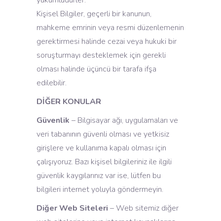
yükümlüdürler.
Kişisel Bilgiler, geçerli bir kanunun,
mahkeme emrinin veya resmi düzenlemenin
gerektirmesi halinde cezai veya hukuki bir
soruşturmayı desteklemek için gerekli
olması halinde üçüncü bir tarafa ifşa
edilebilir.
DİĞER KONULAR
Güvenlik
– Bilgisayar ağı, uygulamaları ve
veri tabanının güvenli olması ve yetkisiz
girişlere ve kullanıma kapalı olması için
çalışıyoruz. Bazı kişisel bilgileriniz ile ilgili
güvenlik kaygılarınız var ise, lütfen bu
bilgileri internet yoluyla göndermeyin.
Diğer Web Siteleri
– Web sitemiz diğer