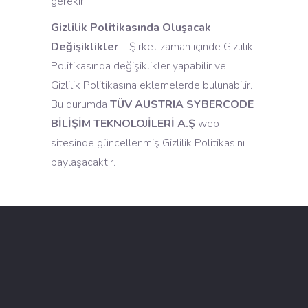
gerekir.
Gizlilik Politikasında Oluşacak
Değişiklikler
– Şirket zaman içinde Gizlilik
Politikasında değişiklikler yapabilir ve
Gizlilik Politikasına eklemelerde bulunabilir.
Bu durumda
TÜV AUSTRIA SYBERCODE
BİLİŞİM TEKNOLOJİLERİ A.Ş
web
sitesinde güncellenmiş Gizlilik Politikasını
paylaşacaktır.