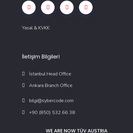
Yasal & KVKK
İletişim Bilgileri
İstanbul Head Office
Ankara Branch Office
bilgi@sybercode.com
+90 (850) 532 66 38
WE ARE NOW TÜV AUSTRIA