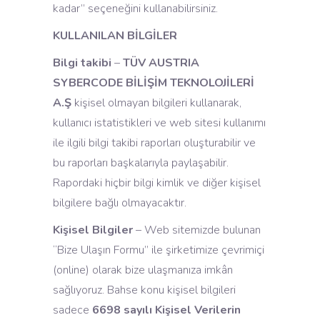
kadar” seçeneğini kullanabilirsiniz.
KULLANILAN BİLGİLER
Bilgi takibi
–
TÜV AUSTRIA
SYBERCODE BİLİŞİM TEKNOLOJİLERİ
A.Ş
kişisel olmayan bilgileri kullanarak,
kullanıcı istatistikleri ve web sitesi kullanımı
ile ilgili bilgi takibi raporları oluşturabilir ve
bu raporları başkalarıyla paylaşabilir.
Rapordaki hiçbir bilgi kimlik ve diğer kişisel
bilgilere bağlı olmayacaktır.
Kişisel Bilgiler
– Web sitemizde bulunan
“Bize Ulaşın Formu” ile şirketimize çevrimiçi
(online) olarak bize ulaşmanıza imkân
sağlıyoruz. Bahse konu kişisel bilgileri
sadece
6698 sayılı Kişisel Verilerin