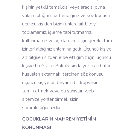
kişinin yetkili temsilcisi veya aracısı olma
yükümlülüğünü üstlendiğiniz ve söz konusu
üçüncü kişiden bizim onlara ait bilgiyi
toplamamız, işleme tabi tutmamız,
kullanmamız ve açıklamamız için gerekli tüm
izinleri aldığınız anlamına gelir. Üçüncü kişiye
ait bilgileri sizden elde ettiğimiz için, üçüncü
kişiye bu Gizlilik Politikasında yer alan bütün
hususları aktarmak, tercihen söz konusu
üçüncü kişiye bu beyanın bir kopyasını
temin etmek veya bu şahısları web
sitemize yönlendirmek sizin
sorumluluğunuzdur.
ÇOCUKLARIN MAHREMİYETİNİN
KORUNMASI